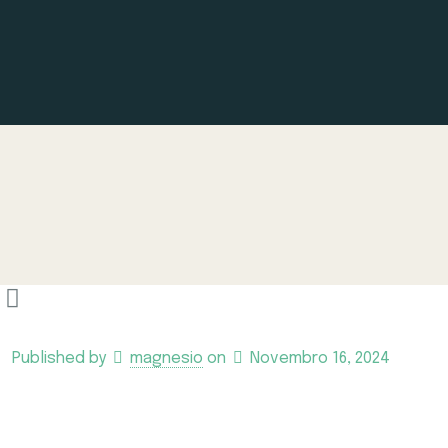
Published by
magnesio
on
Novembro 16, 2024