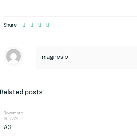
Share
magnesio
Related posts
Novembro
16, 2024
A3