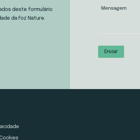
ados deste formulário
dade da Foz Nature.
ivacidade
 Cookies