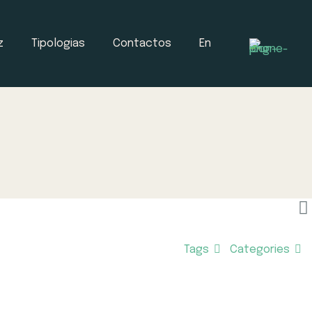
z
Tipologias
Contactos
En
Tags
Categories