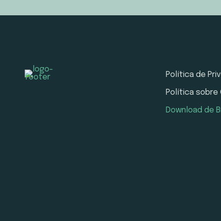
Política de Pr
Política sobre
Download de B