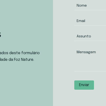
s
ados deste formulário
dade da Foz Nature.