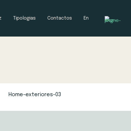
z
Tipologias
Contactos
En
Home-exteriores-03