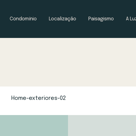
Condomínio
Localização
Paisagismo
A Lu
Home-exteriores-02