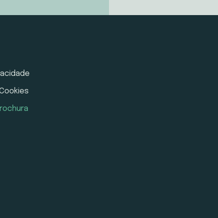
ivacidade
 Cookies
rochura