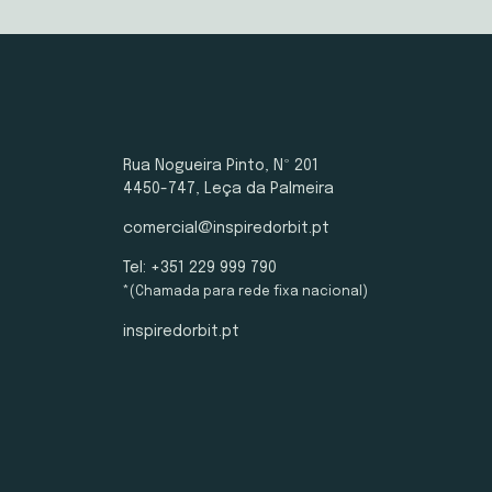
Rua Nogueira Pinto, Nº 201
4450-747, Leça da Palmeira
comercial@inspiredorbit.pt
Tel: +351 229 999 790
*(Chamada para rede fixa nacional)
inspiredorbit.pt